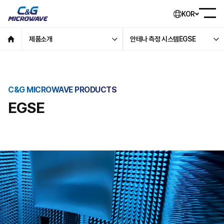
KOR
제품소개
안테나 측정 시스템EGSE
C&G MICROWAVE PRODUCTS
EGSE